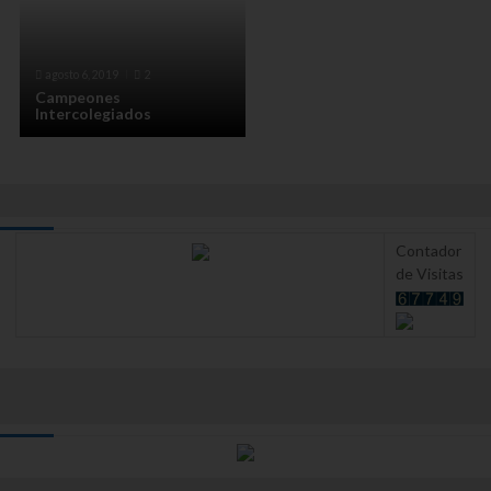
agosto 6, 2019
2
Campeones
Intercolegiados
Contador
de Visitas