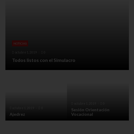
NOTICIAS
octubre 1, 2019
0
Todos listos con el Simulacro
octubre 1, 2019
0
octubre 1, 2019
0
Sesión Orientación
Ajedrez
Vocacional