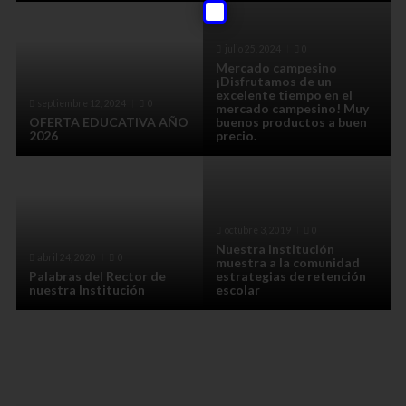
julio 25, 2024
0
Mercado campesino
¡Disfrutamos de un
excelente tiempo en el
septiembre 12, 2024
0
mercado campesino! Muy
OFERTA EDUCATIVA AÑO
buenos productos a buen
2026
precio.
octubre 3, 2019
0
Nuestra institución
abril 24, 2020
0
muestra a la comunidad
Palabras del Rector de
estrategias de retención
nuestra Institución
escolar