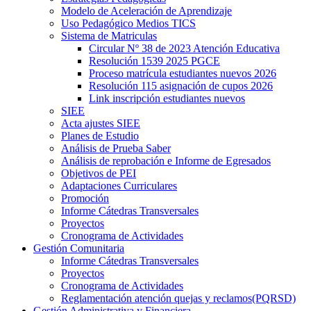
Modelo de Aceleración de Aprendizaje
Uso Pedagógico Medios TICS
Sistema de Matriculas
Circular Nº 38 de 2023 Atención Educativa
Resolución 1539 2025 PGCE
Proceso matrícula estudiantes nuevos 2026
Resolución 115 asignación de cupos 2026
Link inscripción estudiantes nuevos
SIEE
Acta ajustes SIEE
Planes de Estudio
Análisis de Prueba Saber
Análisis de reprobación e Informe de Egresados
Objetivos de PEI
Adaptaciones Curriculares
Promoción
Informe Cátedras Transversales
Proyectos
Cronograma de Actividades
Gestión Comunitaria
Informe Cátedras Transversales
Proyectos
Cronograma de Actividades
Reglamentación atención quejas y reclamos(PQRSD)
Gestión Administrativa y Financiera