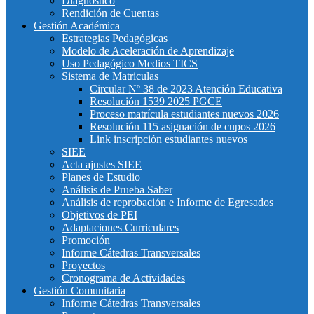
Diagnostico
Rendición de Cuentas
Gestión Académica
Estrategias Pedagógicas
Modelo de Aceleración de Aprendizaje
Uso Pedagógico Medios TICS
Sistema de Matriculas
Circular Nº 38 de 2023 Atención Educativa
Resolución 1539 2025 PGCE
Proceso matrícula estudiantes nuevos 2026
Resolución 115 asignación de cupos 2026
Link inscripción estudiantes nuevos
SIEE
Acta ajustes SIEE
Planes de Estudio
Análisis de Prueba Saber
Análisis de reprobación e Informe de Egresados
Objetivos de PEI
Adaptaciones Curriculares
Promoción
Informe Cátedras Transversales
Proyectos
Cronograma de Actividades
Gestión Comunitaria
Informe Cátedras Transversales