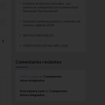
Desde la Institución Educativa , nos
unimos en solidaridad con la universidad
Alexander Von Humboldt
Invitación audiencia pública y rendición de
cuentas, vigencia 2024
INVITACION PUBLICA
OFERTA EDUCATIVA AÑO 2026
Comentarios recientes
Campeones
admin_pagina
en
Intercolegiados
foursquare.com
Campeones
en
Intercolegiados