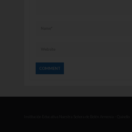
Institución Educativa Nuestra Señora de Belén Armenia - Quindío