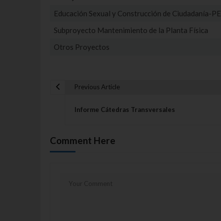
Educación Sexual y Construcción de Ciudadanía-P
Subproyecto Mantenimiento de la Planta Física
Otros Proyectos
Previous Article
Navegación de entrada
Informe Cátedras Transversales
Comment Here