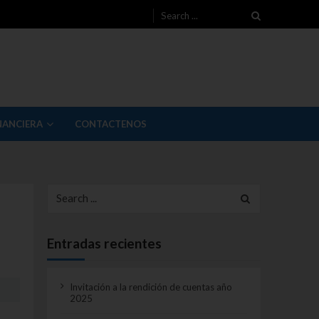
Search for:
NANCIERA
CONTACTENOS
Search for:
Entradas recientes
Invitación a la rendición de cuentas año
2025