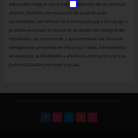
educación integral con la implementación de un currículo
abierto, flexible y en evolución de acuerdo a las
necesidades, con énfasis en la formación para el trabajo y
pruebas externas; en busca de un desarrollo integral del
estudiante, sin desconocer y aprovechando las diversas
inteligencias presentes en ellos y por tanto, formándolos
en aspectos, actitudinales y afectivos, necesarios para su
potencialización personal y social.
Institución Educativa Nuestra Señora de Belén Armenia - Quindío