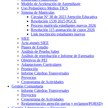
Modelo de Aceleración de Aprendizaje
Uso Pedagógico Medios TICS
Sistema de Matriculas
Circular Nº 38 de 2023 Atención Educativa
Resolución 1539 2025 PGCE
Proceso matrícula estudiantes nuevos 2026
Resolución 115 asignación de cupos 2026
Link inscripción estudiantes nuevos
SIEE
Acta ajustes SIEE
Planes de Estudio
Análisis de Prueba Saber
Análisis de reprobación e Informe de Egresados
Objetivos de PEI
Adaptaciones Curriculares
Promoción
Informe Cátedras Transversales
Proyectos
Cronograma de Actividades
Gestión Comunitaria
Informe Cátedras Transversales
Proyectos
Cronograma de Actividades
Reglamentación atención quejas y reclamos(PQRSD)
Gestión Administrativa y Financiera