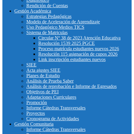
Diagnostico
Rendición de Cuentas
Gestión Académica
Estrategias Pedagógicas
Modelo de Aceleración de Aprendizaje
Uso Pedagógico Medios TICS
Sistema de Matriculas
Circular Nº 38 de 2023 Atención Educativa
Resolución 1539 2025 PGCE
Proceso matrícula estudiantes nuevos 2026
Resolución 115 asignación de cupos 2026
Link inscripción estudiantes nuevos
SIEE
Acta ajustes SIEE
Planes de Estudio
Análisis de Prueba Saber
Análisis de reprobación e Informe de Egresados
Objetivos de PEI
Adaptaciones Curriculares
Promoción
Informe Cátedras Transversales
Proyectos
Cronograma de Actividades
Gestión Comunitaria
Informe Cátedras Transversales