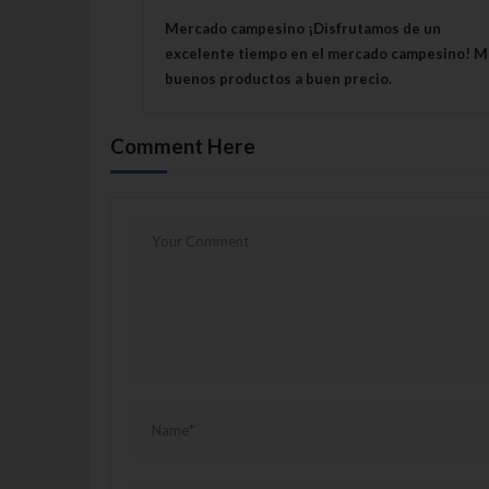
Navegación de entrada
Mercado campesino ¡Disfrutamos de un
excelente tiempo en el mercado campesino! M
buenos productos a buen precio.
Comment Here