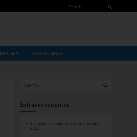
Search for:
NANCIERA
CONTACTENOS
Search for:
Entradas recientes
Invitación a la rendición de cuentas año
2025