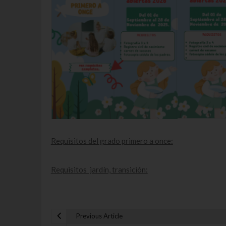
Requisitos del grado primero a once:
Requisitos jardín, transición:
Previous Article