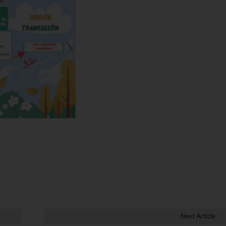
Next Article