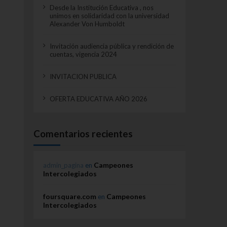
Desde la Institución Educativa , nos
unimos en solidaridad con la universidad
Alexander Von Humboldt
Invitación audiencia pública y rendición de
cuentas, vigencia 2024
INVITACION PUBLICA
OFERTA EDUCATIVA AÑO 2026
Comentarios recientes
Campeones
admin_pagina
en
Intercolegiados
foursquare.com
Campeones
en
Intercolegiados