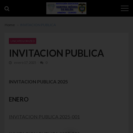
Skip to navigation
Skip to content
Home
INVITACION PUBLICA
UNCATEGORIZED
INVITACION PUBLICA
enero 17, 2025
0
INVITACION PUBLICA 2025
ENERO
INVITACION PUBLICA 2025-001