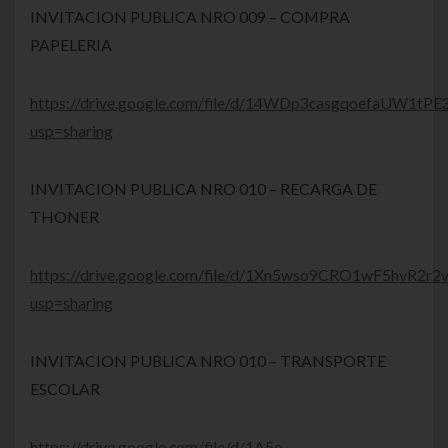
INVITACION PUBLICA NRO 009 – COMPRA
PAPELERIA
https://drive.google.com/file/d/14WDp3casgqoefaUW1t
usp=sharing
INVITACION PUBLICA NRO 010 – RECARGA DE
THONER
https://drive.google.com/file/d/1Xn5wso9CRO1wF5hvR2
usp=sharing
INVITACION PUBLICA NRO 010 – TRANSPORTE
ESCOLAR
https://drive.google.com/file/d/1A5o-