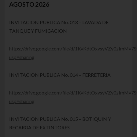
AGOSTO 2026
INVITACION PUBLICA No. 013 – LAVADA DE
TANQUE Y FUMIGACION
https://drive.google.com/file/d/1KvKdtOxvsyVZy0zImMv
usp=sharing
INVITACION PUBLICA No. 014 – FERRETERIA
https://drive.google.com/file/d/1KvKdtOxvsyVZy0zImMv
usp=sharing
INVITACION PUBLICA No. 015 – BOTIQUIN Y
RECARGA DE EXTINTORES