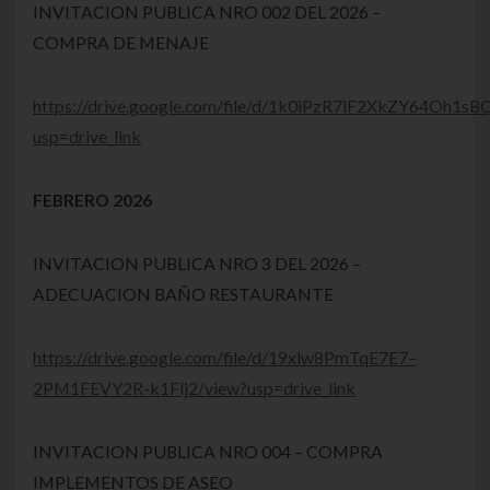
INVITACION PUBLICA NRO 002 DEL 2026 –
COMPRA DE MENAJE
https://drive.google.com/file/d/1k0iPzR7lF2XkZY64Oh1s
usp=drive_link
FEBRERO 2026
INVITACION PUBLICA NRO 3 DEL 2026 –
ADECUACION BAÑO RESTAURANTE
https://drive.google.com/file/d/19xlw8PmTqE7E7–
2PM1FEVY2R-k1Flj2/view?usp=drive_link
INVITACION PUBLICA NRO 004 – COMPRA
IMPLEMENTOS DE ASEO