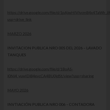
https://drive.google.com/file/d/1pAjwHIVlvcmB4x4TaWh
usp=drive_link
MARZO 2026
INVITACION PUBLICA NRO 005 DEL 2026 – LAVADO
TANQUES
https://drive.google.com/file/d/1BoAS-
l0Ni4_yuwIDi84evcCA4BU0jdSt/view?usp=sharing
MAYO 2026
INVTIACIÓN PUBLICA NRO 006 – CONTADORA