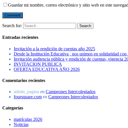
Guardar mi nombre, correo electrónico y sitio web en este navega
Search for:
Entradas recientes
Invitación a la rendición de cuentas año 2025
Desde la Institución Educativa , nos unimos en solidaridad co
Invitación audiencia pública y rendición de cuentas, vigencia 2
INVITACION PUBLICA
OFERTA EDUCATIVA AÑO 2026
Comentarios recientes
admin_pagina
en
Campeones Intercolegiados
foursquare.com
en
Campeones Intercolegiados
Categorías
matrículas 2026
Noticias