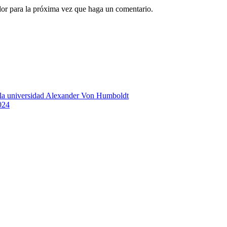
dor para la próxima vez que haga un comentario.
n la universidad Alexander Von Humboldt
024