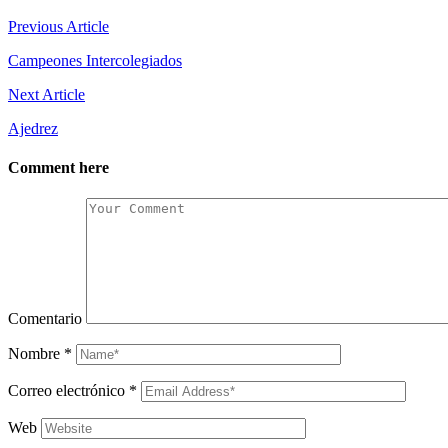
Previous Article
Campeones Intercolegiados
Next Article
Ajedrez
Comment here
Comentario
Nombre
*
Correo electrónico
*
Web