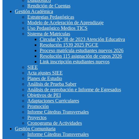
Diagnostico
Rendición de Cuentas
Gestión Académica
Estrategias Pedagógicas
Modelo de Aceleración de Aprendizaje
Uso Pedagógico Medios TICS
Sistema de Matriculas
Circular Nº 38 de 2023 Atención Educativa
Resolución 1539 2025 PGCE
Proceso matrícula estudiantes nuevos 2026
Resolución 115 asignación de cupos 2026
Link inscripción estudiantes nuevos
SIEE
Acta ajustes SIEE
Planes de Estudio
Análisis de Prueba Saber
Análisis de reprobación e Informe de Egresados
Objetivos de PEI
Adaptaciones Curriculares
Promoción
Informe Cátedras Transversales
Proyectos
Cronograma de Actividades
Gestión Comunitaria
Informe Cátedras Transversales