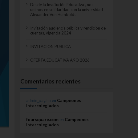
Desde la Institución Educativa , nos
unimos en solidaridad con la universidad
Alexander Von Humboldt
Invitación audiencia pública y rendición de
cuentas, vigencia 2024
INVITACION PUBLICA
OFERTA EDUCATIVA AÑO 2026
Comentarios recientes
Campeones
admin_pagina
en
Intercolegiados
foursquare.com
Campeones
en
Intercolegiados