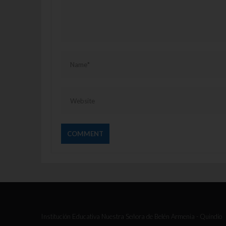
Institución Educativa Nuestra Señora de Belén Armenia - Quindío