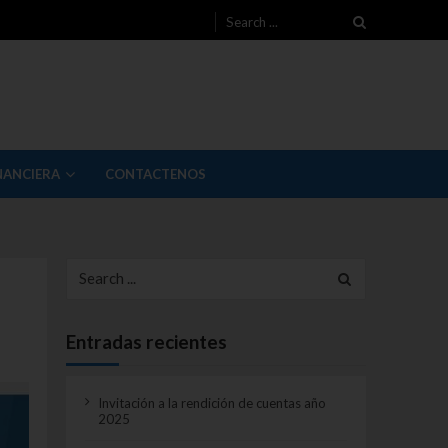
Search for:
NANCIERA
CONTACTENOS
Search for:
Entradas recientes
Invitación a la rendición de cuentas año
2025