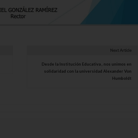
Next Article
s
Desde la Institución Educativa , nos unimos en
solidaridad con la universidad Alexander Von
Humboldt