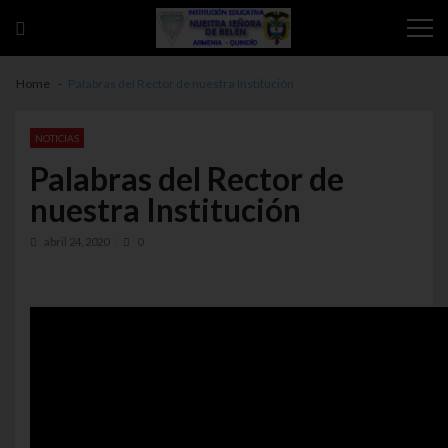
Skip to navigation
Skip to content
Home
Palabras del Rector de nuestra Institución
NOTICIAS
Palabras del Rector de
nuestra Institución
abril 24, 2020
0