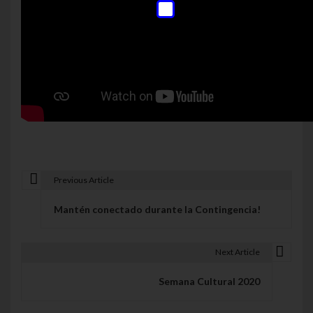
Previous Article
Navegación de entradas
Mantén conectado durante la Contingencia!
Next Article
Semana Cultural 2020